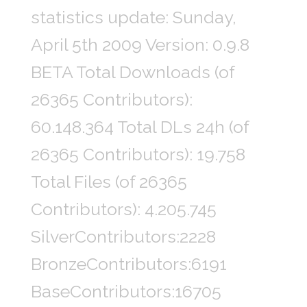
statistics update: Sunday,
April 5th 2009 Version: 0.9.8
BETA Total Downloads (of
26365 Contributors):
60.148.364 Total DLs 24h (of
26365 Contributors): 19.758
Total Files (of 26365
Contributors): 4.205.745
SilverContributors:2228
BronzeContributors:6191
BaseContributors:16705