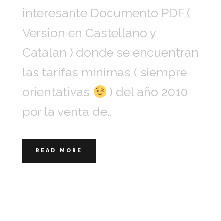
interesante Documento PDF (
Version en Castellano y
Catalan ) donde se encuentran
las tarifas minimas ( siempre
orientativas
) del año 2010
por la venta de..
READ MORE