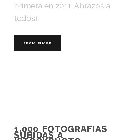
primera en 2011: Abrazos a
todos¡¡
READ MORE
1.000 FOTOGRAFIAS
SUBIDAS A