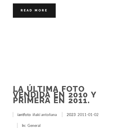
READ MORE
LA ÚLTIMA FOTO
VENDIDA EN 2010 Y
PRIMERA EN 2011.
iantfoto
iñaki antoñana
2023
2011-01-02
In:
General