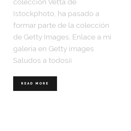
colección Vetta de
Istockphoto, ha pasado a
formar parte de la colección
de Getty Images. Enlace a mi
galeria en Getty images
Saludos a todos¡¡
READ MORE