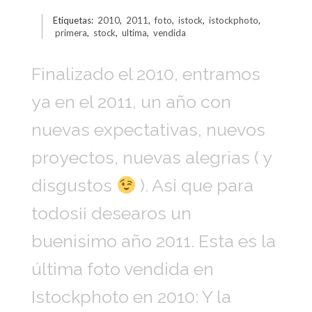
Etiquetas:
2010
,
2011
,
foto
,
istock
,
istockphoto
,
primera
,
stock
,
ultima
,
vendida
Finalizado el 2010, entramos
ya en el 2011, un año con
nuevas expectativas, nuevos
proyectos, nuevas alegrias ( y
disgustos
). Asi que para
todos¡¡ desearos un
buenisimo año 2011. Esta es la
última foto vendida en
Istockphoto en 2010: Y la