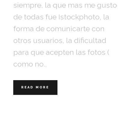
siempre, la que mas me gusto
de todas fue Istockphoto, la
forma de comunicarte con
otros usuarios, la dificultad
para que acepten las fotos (
como no..
READ MORE