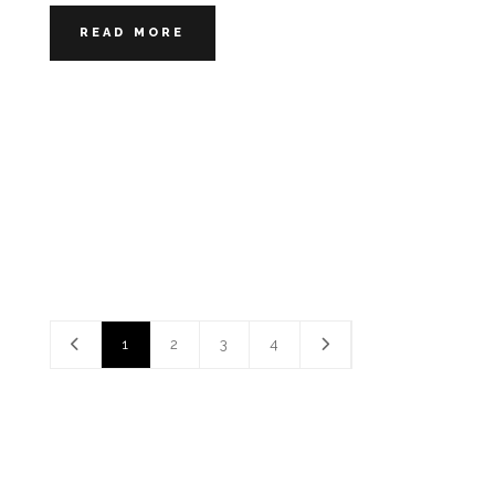
READ MORE
1
2
3
4