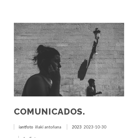
COMUNICADOS.
iantfoto
iñaki antoñana
2023
2023-10-30