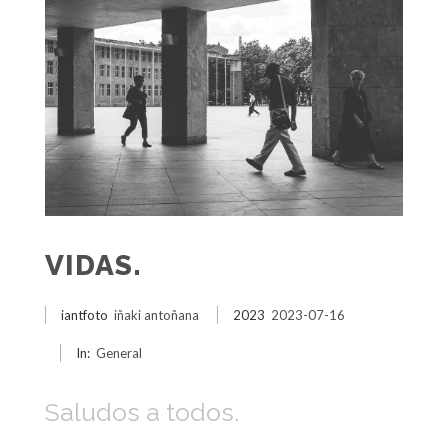
VIDAS.
iantfoto
iñaki antoñana
2023
2023-07-16
In:
General
Saludos a todos.