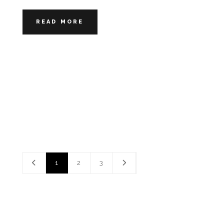
READ MORE
1
2
3