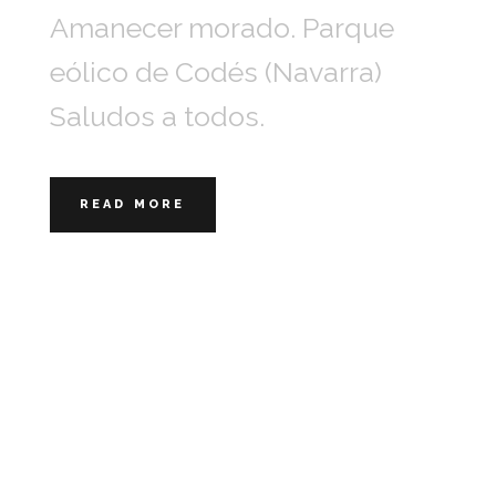
Amanecer morado. Parque
eólico de Codés (Navarra)
Saludos a todos.
READ MORE