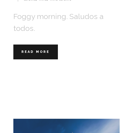
Foggy morning. Saludos a
todos.
READ MORE