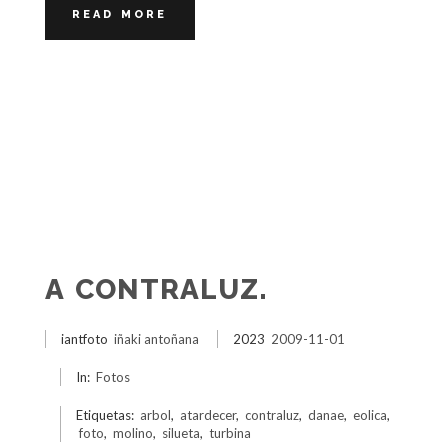
READ MORE
A CONTRALUZ.
iantfoto
iñaki antoñana
2023
2009-11-01
In:
Fotos
Etiquetas:
arbol
,
atardecer
,
contraluz
,
danae
,
eolica
,
foto
,
molino
,
silueta
,
turbina