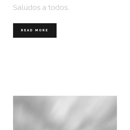
Saludos a todos.
READ MORE