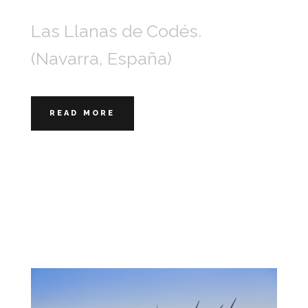
Las Llanas de Codés.
(Navarra, España)
READ MORE