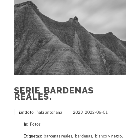
SERIE BARDENAS
REALES.
iantfoto
iñaki antoñana
2023
2022-06-01
In:
Fotos
Etiquetas:
barcenas reales
,
bardenas
,
blanco y negro
,