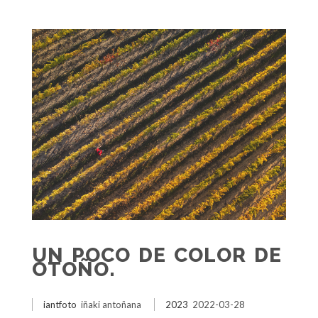
UN POCO DE COLOR DE
OTOÑO.
iantfoto
iñaki antoñana
2023
2022-03-28