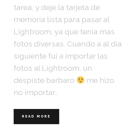
tarea, y deje la tarjeta de
memoria lista para pasar al
Lightroom, ya que tenia mas
fotos diversas. Cuando a al dia
siguiente fui a importar las
fotos al Lightroom, un
despiste barbaro
me hizo
no importar..
READ MORE