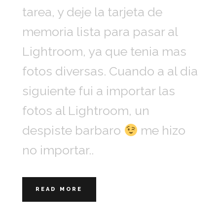
tarea, y deje la tarjeta de
memoria lista para pasar al
Lightroom, ya que tenia mas
fotos diversas. Cuando a al dia
siguiente fui a importar las
fotos al Lightroom, un
despiste barbaro
me hizo
no importar..
READ MORE