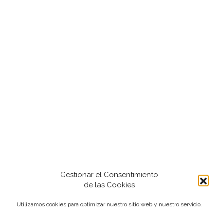
Gestionar el Consentimiento
de las Cookies
Utilizamos cookies para optimizar nuestro sitio web y nuestro servicio.