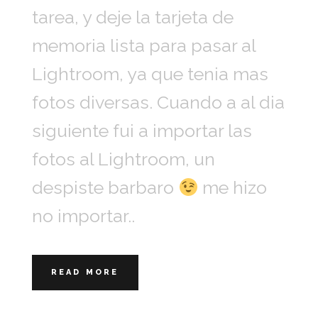
tarea, y deje la tarjeta de
memoria lista para pasar al
Lightroom, ya que tenia mas
fotos diversas. Cuando a al dia
siguiente fui a importar las
fotos al Lightroom, un
despiste barbaro
me hizo
no importar..
READ MORE