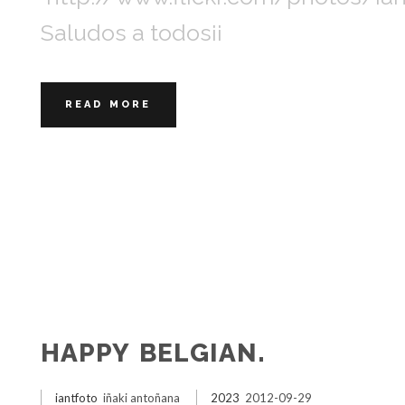
Saludos a todos¡¡
READ MORE
HAPPY BELGIAN.
iantfoto
iñaki antoñana
2023
2012-09-29