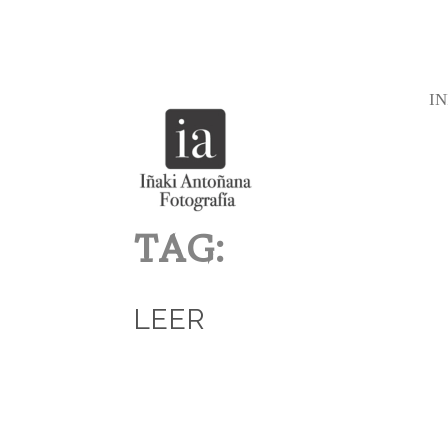
IN
TAG:
LEER