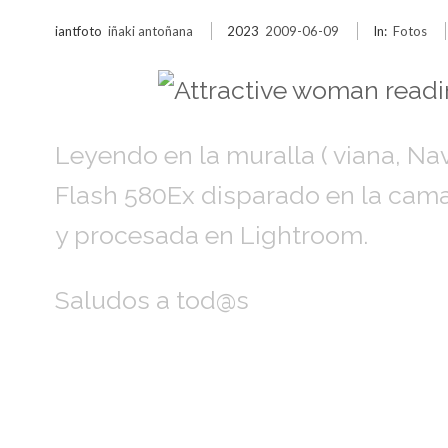
iantfoto
iñaki antoñana
2023
2009-06-09
In:
Fotos
Leyendo en la muralla ( viana, Nav
Flash 580Ex disparado en la cama
y procesada en Lightroom.
Saludos a tod@s