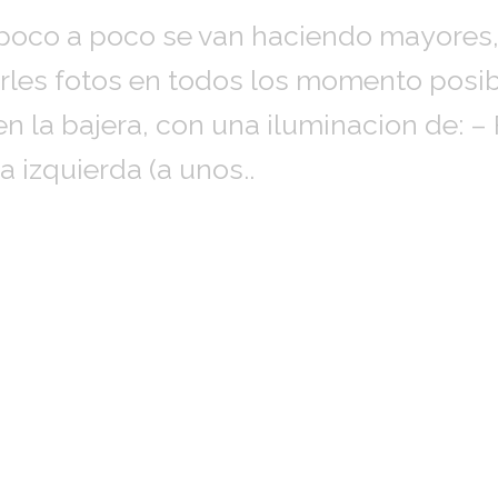
poco a poco se van haciendo mayores,
arles fotos en todos los momento posi
en la bajera, con una iluminacion de: 
a izquierda (a unos..