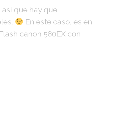
 asi que hay que
bles.
En este caso, es en
– Flash canon 580EX con