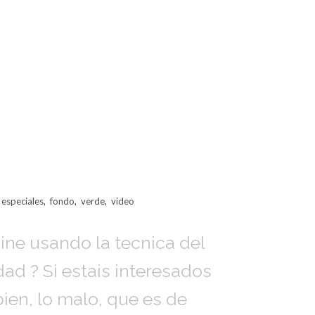
 especiales
,
fondo
,
verde
,
video
ne usando la tecnica del
ad ? Si estais interesados
bien, lo malo, que es de