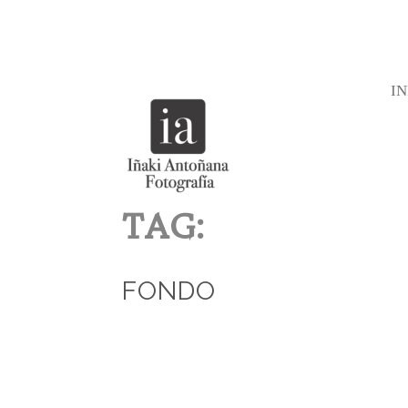
IN
TAG:
FONDO