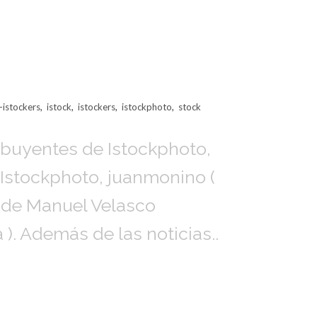
-istockers
,
istock
,
istockers
,
istockphoto
,
stock
ribuyentes de Istockphoto,
 Istockphoto, juanmonino (
n de Manuel Velasco
 ). Además de las noticias..