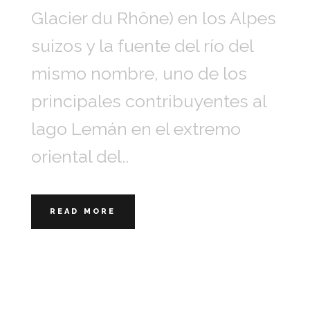
Glacier du Rhône) en los Alpes
suizos y la fuente del río del
mismo nombre, uno de los
principales contribuyentes al
lago Lemán en el extremo
oriental del..
READ MORE