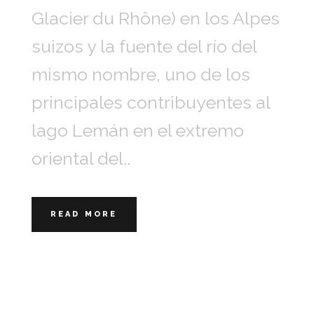
Glacier du Rhône) en los Alpes
suizos y la fuente del río del
mismo nombre, uno de los
principales contribuyentes al
lago Lemán en el extremo
oriental del..
READ MORE