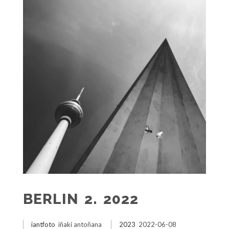
BERLIN 2. 2022
iantfoto
iñaki antoñana
2023
2022-06-08