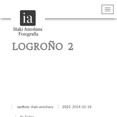
LOGROÑO 2
iantfoto
iñaki antoñana
2023
2014-02-18
In:
Fotos