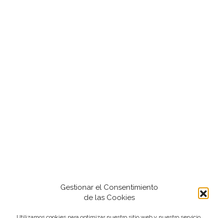
Gestionar el Consentimiento
de las Cookies
Utilizamos cookies para optimizar nuestro sitio web y nuestro servicio.