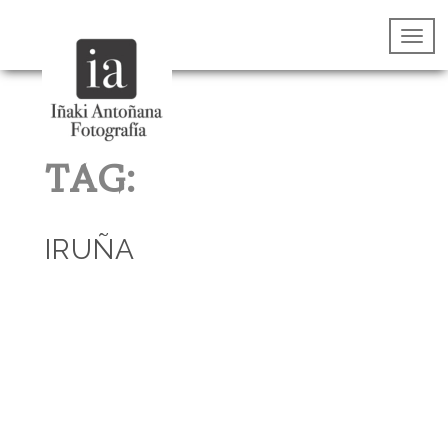
TAG:
IRUÑA