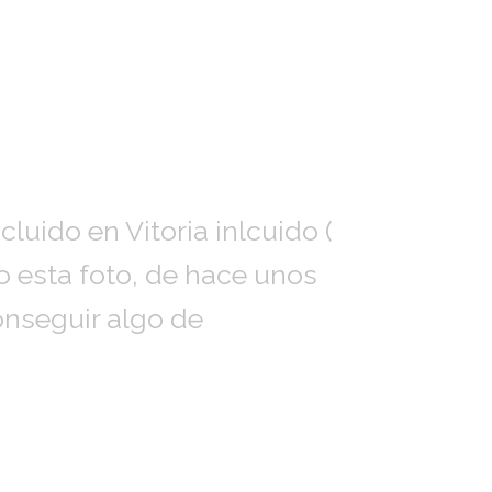
luido en Vitoria inlcuido (
o esta foto, de hace unos
onseguir algo de