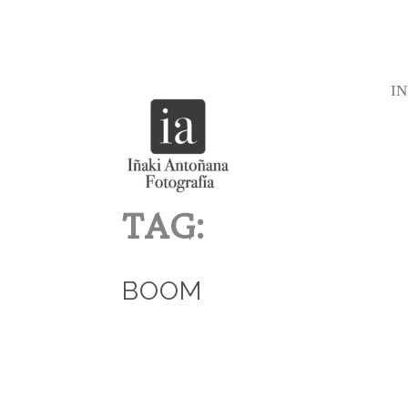
IN
TAG:
BOOM