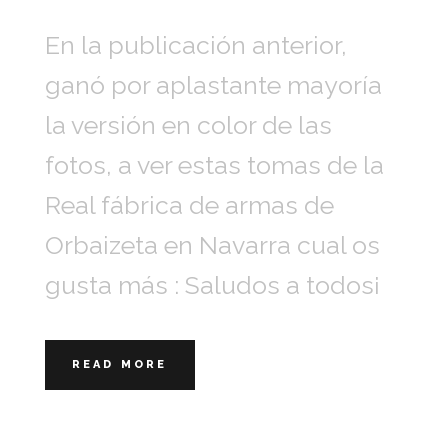
En la publicación anterior,
ganó por aplastante mayoría
la versión en color de las
fotos, a ver estas tomas de la
Real fábrica de armas de
Orbaizeta en Navarra cual os
gusta más : Saludos a todos¡
READ MORE