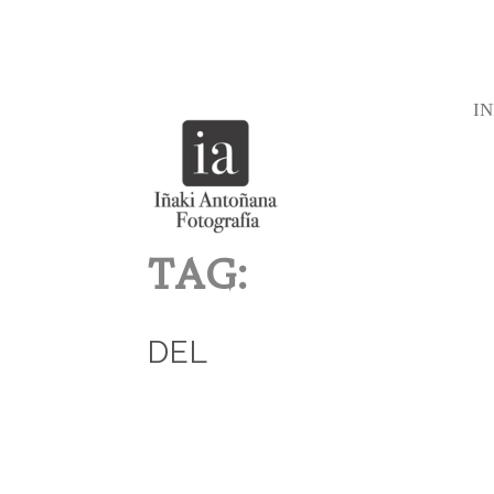
IN
TAG:
DEL