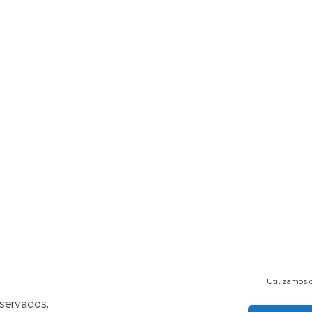
Utilizamos c
eservados.