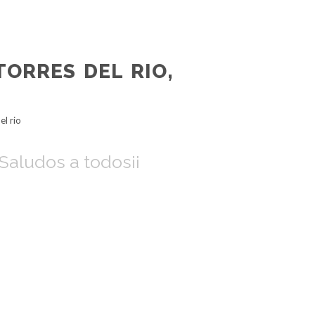
TORRES DEL RIO,
el rio
) Saludos a todos¡¡