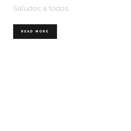
Saludos a todos.
READ MORE