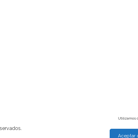
Utilizamos c
eservados.
Aceptar 