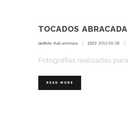
TOCADOS ABRACADA
iantfoto
iñaki antoñana
2023
2012-05-28
Fotografias realizadas pa
READ MORE