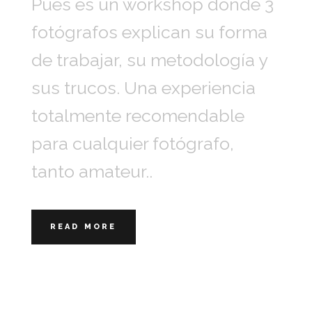
Pues es un workshop donde 3
fotógrafos explican su forma
de trabajar, su metodología y
sus trucos. Una experiencia
totalmente recomendable
para cualquier fotógrafo,
tanto amateur..
READ MORE