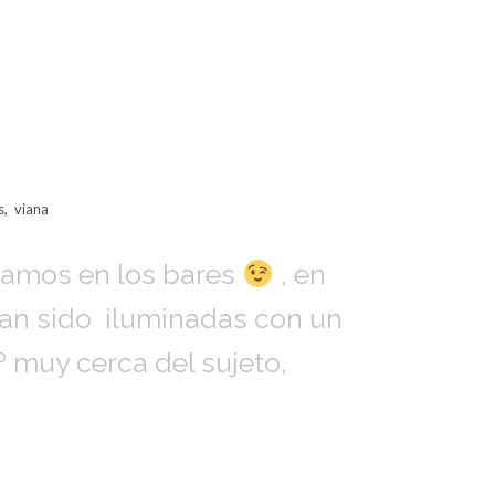
s
,
viana
omamos en los bares
, en
 han sido iluminadas con un
 muy cerca del sujeto,