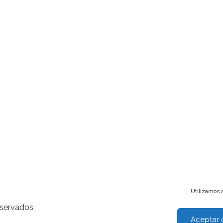
Utilizamos c
eservados.
Aceptar 