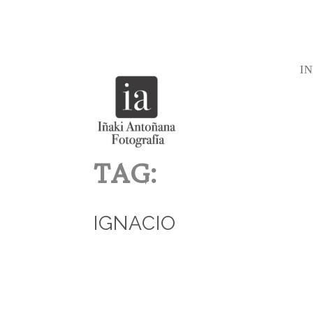
IN
TAG:
IGNACIO