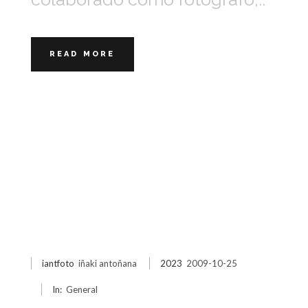
READ MORE
iantfoto
iñaki antoñana
2023
2009-10-25
In:
General