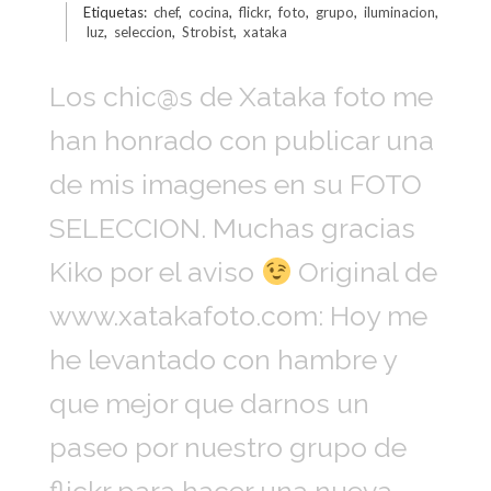
Etiquetas:
chef
,
cocina
,
flickr
,
foto
,
grupo
,
iluminacion
,
luz
,
seleccion
,
Strobist
,
xataka
Los chic@s de Xataka foto me
han honrado con publicar una
de mis imagenes en su FOTO
SELECCION. Muchas gracias
Kiko por el aviso
Original de
www.xatakafoto.com: Hoy me
he levantado con hambre y
que mejor que darnos un
paseo por nuestro grupo de