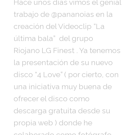
Hace unos días vimos el genial
trabajo de @pananoias en la
creación del Videoclip “La
última bala” del grupo
Riojano LG Finest . Ya tenemos
la presentación de su nuevo
disco “4 Love” ( por cierto, con
una iniciativa muy buena de
ofrecer el disco como
descarga gratuita desde su
propia web ) donde he
colaborado como fotógrafo,..