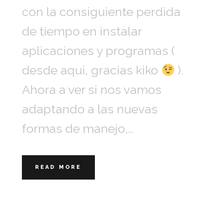
con la consiguiente perdida
de tiempo en instalar
aplicaciones y programas (
desde aqui, gracias kiko
).
Ahora a ver si nos vamos
adaptando a las nuevas
formas de manejo,..
READ MORE