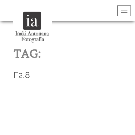
TAG:
F2.8