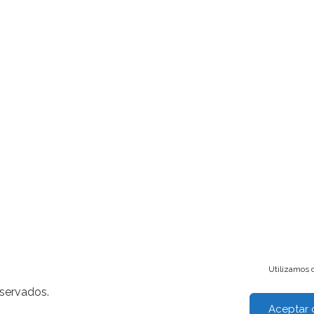
Utilizamos c
eservados.
Aceptar 