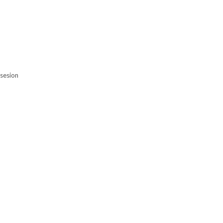
sesion