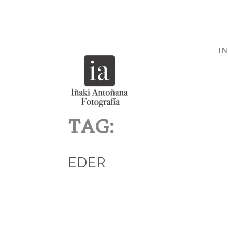
IN
TAG:
EDER