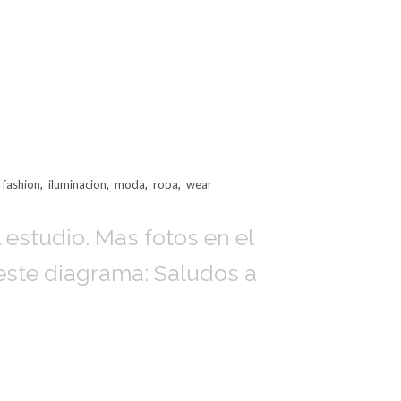
,
fashion
,
iluminacion
,
moda
,
ropa
,
wear
 estudio. Mas fotos en el
 este diagrama: Saludos a