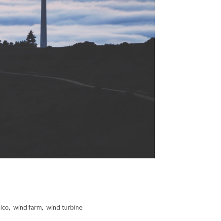
ico
,
wind farm
,
wind turbine