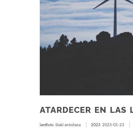
ATARDECER EN LAS 
iantfoto
iñaki antoñana
2023
2023-01-23