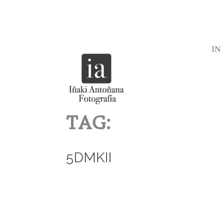
IN
TAG:
5DMKII