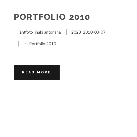
PORTFOLIO 2010
iantfoto
iñaki antoñana
2023
2010-03-07
In:
Portfolio 2010
READ MORE