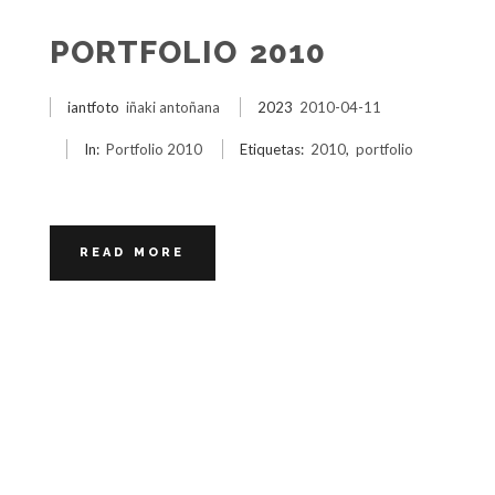
PORTFOLIO 2010
iantfoto
iñaki antoñana
2023
2010-04-11
In:
Portfolio 2010
Etiquetas:
2010
,
portfolio
READ MORE