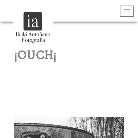
¡OUCH¡