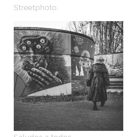
Streetphoto.
Saludos a todos.