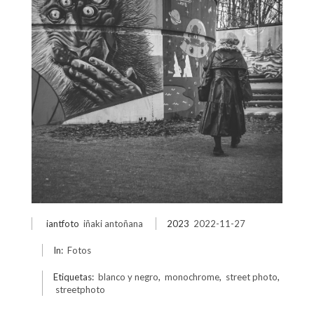
iantfoto
iñaki antoñana
2023
2022-11-27
In:
Fotos
Etiquetas:
blanco y negro
,
monochrome
,
street photo
,
streetphoto