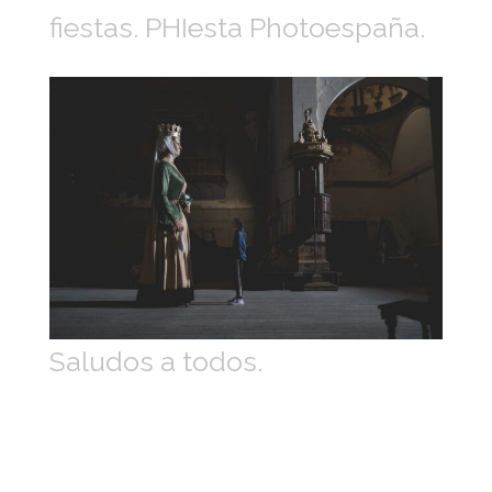
fiestas. PHIesta Photoespaña.
Saludos a todos.