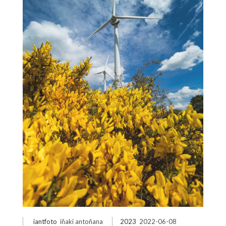
iantfoto
iñaki antoñana
2023
2022-06-08