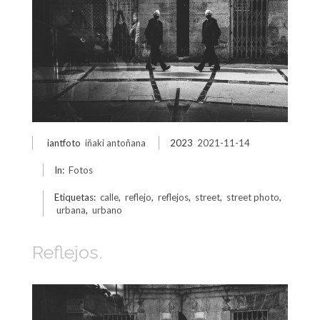
iantfoto
iñaki antoñana
2023
2021-11-14
In:
Fotos
Etiquetas:
calle
,
reflejo
,
reflejos
,
street
,
street photo
,
urbana
,
urbano
Reflejos.