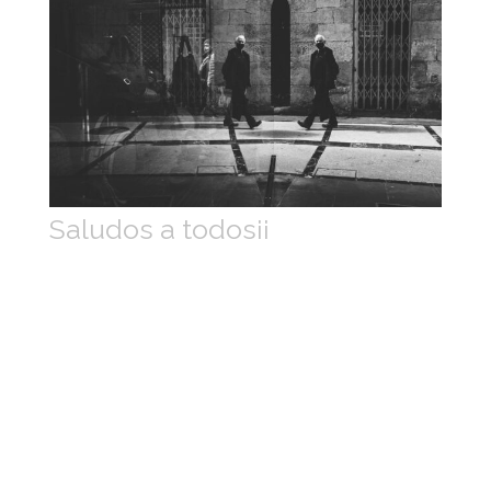
Saludos a todos¡¡