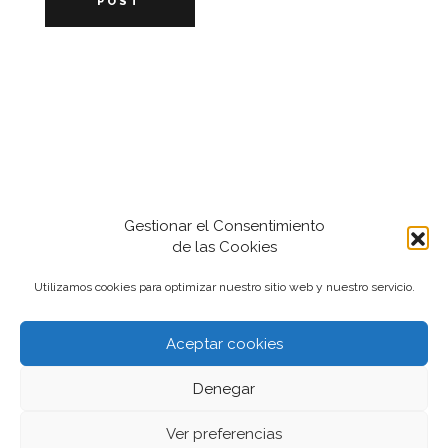
POST
Gestionar el Consentimiento
de las Cookies
Utilizamos cookies para optimizar nuestro sitio web y nuestro servicio.
Aceptar cookies
2022-2024 iantfoto, todos los derechos
Denegar
reservados.
Ver preferencias