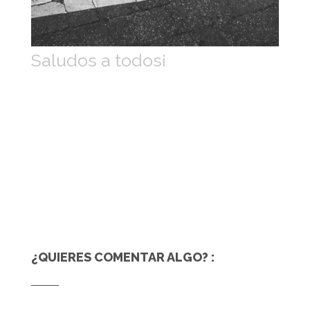
Saludos a todos¡
¿QUIERES COMENTAR ALGO? :