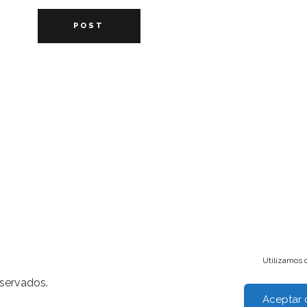
POST
Utilizamos c
eservados.
Aceptar 