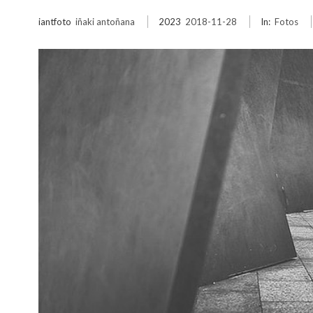
iantfoto
iñaki antoñana
2023
2018-11-28
In:
Fotos