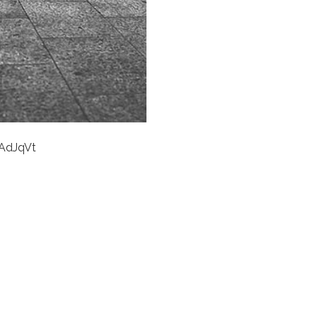
2AdJqVt