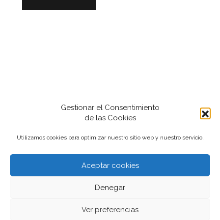
Gestionar el Consentimiento
de las Cookies
Utilizamos cookies para optimizar nuestro sitio web y nuestro servicio.
Aceptar cookies
2022-2024 iantfoto, todos los derechos
Denegar
reservados.
Ver preferencias