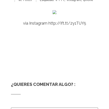
via Instagram http://ift.tt/2y1TUY5
¿QUIERES COMENTAR ALGO? :