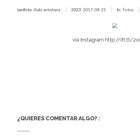
iantfoto
iñaki antoñana
2023
2017-04-25
In:
Fotos
via Instagram http://ift.tt/
¿QUIERES COMENTAR ALGO? :