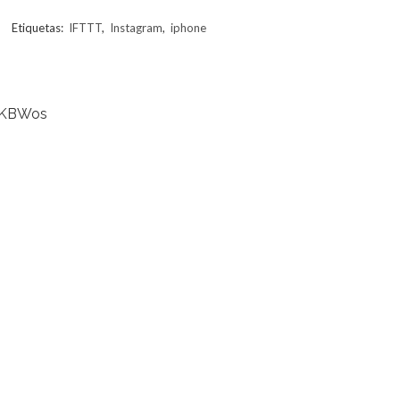
Etiquetas:
IFTTT
,
Instagram
,
iphone
2oKBWos