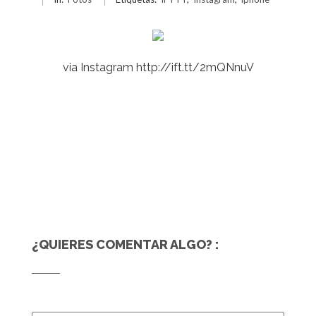
via Instagram http://ift.tt/2mQNnuV
¿QUIERES COMENTAR ALGO? :