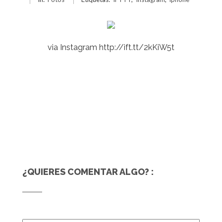
via Instagram http://ift.tt/2kKiW5t
¿QUIERES COMENTAR ALGO? :