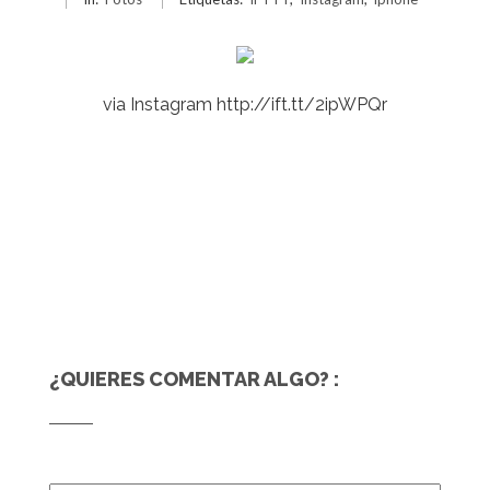
via Instagram http://ift.tt/2ipWPQr
¿QUIERES COMENTAR ALGO? :