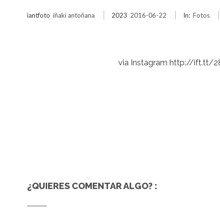
iantfoto
iñaki antoñana
2023
2016-06-22
In:
Fotos
via Instagram http://ift.tt/
¿QUIERES COMENTAR ALGO? :