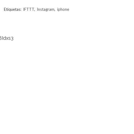
Etiquetas:
IFTTT
,
Instagram
,
iphone
28Idxs3