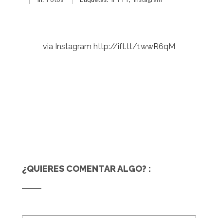
via Instagram http://ift.tt/1wwR6qM
¿QUIERES COMENTAR ALGO? :