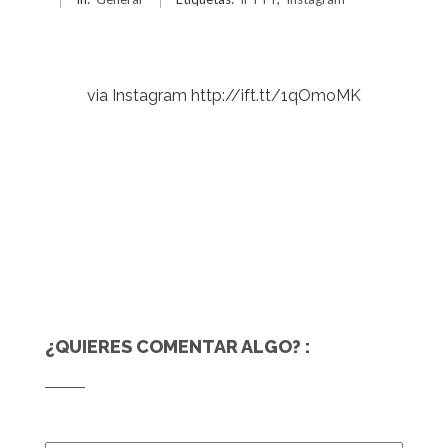
via Instagram http://ift.tt/1qOmoMK
¿QUIERES COMENTAR ALGO? :